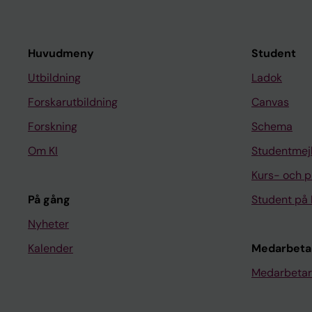
Huvudmeny
Student
Utbildning
Ladok
Forskarutbildning
Canvas
Forskning
Schema
Om KI
Studentmej
Kurs- och 
På gång
Student på 
Nyheter
Kalender
Medarbeta
Medarbetar