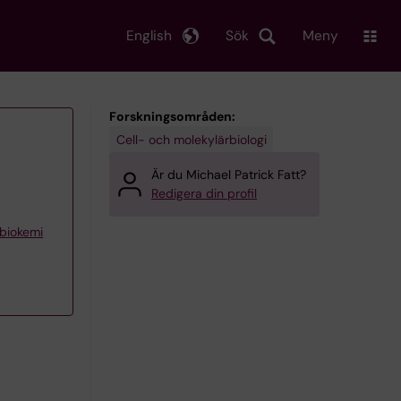
English
Sök
Meny
Forskningsområden:
Cell- och molekylärbiologi
Är du Michael Patrick Fatt?
Redigera din profil
 biokemi