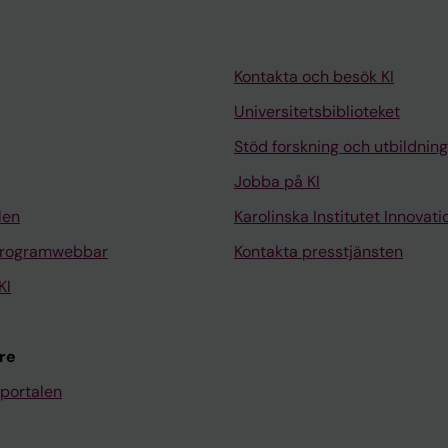
Kontakta och besök KI
Universitetsbiblioteket
Stöd forskning och utbildning
Jobba på KI
len
Karolinska Institutet Innovati
programwebbar
Kontakta presstjänsten
KI
re
portalen