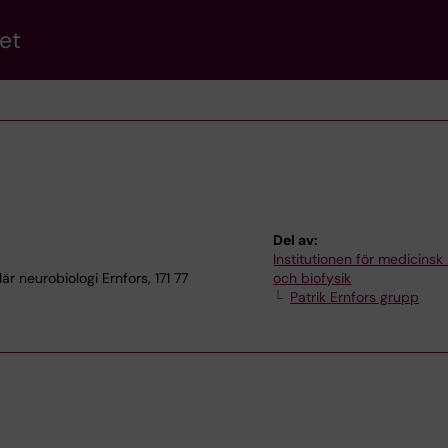
et
Del av:
Institutionen för medicinsk
r neurobiologi Ernfors, 171 77
och biofysik
Patrik Ernfors grupp