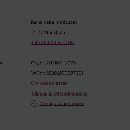
Karolinska Institutet
171 77 Stockholm
Tel: 08-524 800 00
on
Org.nr: 202100-2973
VAT.nr: SE202100297301
Om webbplatsen
Tillgänglighetsredogörelse
Manage your cookies