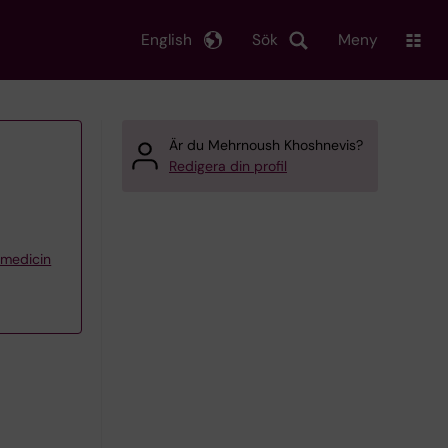
English
Sök
Meny
Är du Mehrnoush Khoshnevis?
Redigera din profil
iemedicin