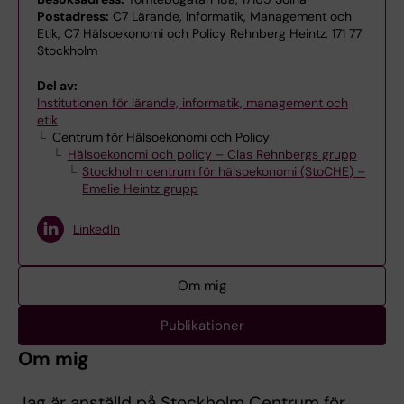
Postadress:
C7 Lärande, Informatik, Management och
Etik, C7 Hälsoekonomi och Policy Rehnberg Heintz, 171 77
Stockholm
Del av:
Institutionen för lärande, informatik, management och
etik
Centrum för Hälsoekonomi och Policy
Hälsoekonomi och policy – Clas Rehnbergs grupp
Stockholm centrum för hälsoekonomi (StoCHE) –
Emelie Heintz grupp
LinkedIn
Om mig
Publikationer
Om mig
Jag är anställd på Stockholm Centrum för