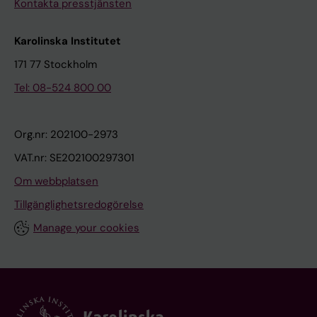
Kontakta presstjänsten
Karolinska Institutet
171 77 Stockholm
Tel: 08-524 800 00
Org.nr: 202100-2973
VAT.nr: SE202100297301
Om webbplatsen
Tillgänglighetsredogörelse
Manage your cookies