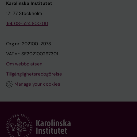
Karolinska Institutet
171 77 Stockholm
Tel: 08-524 800 00
Org.nr: 202100-2973
VAT.nr: SE202100297301
Om webbplatsen
Tillgänglighetsredogörelse
Manage your cookies