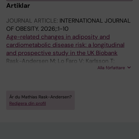
Artiklar
JOURNAL ARTICLE:
INTERNATIONAL JOURNAL
OF OBESITY.
2026;:1-10
Age-related changes in adiposity and
cardiometabolic disease risk: a longitudinal
and prospective study in the UK Biobank
Rask-Andersen M; Lo Faro V; Karlsson T;
Alla författare
Johansson A
Är du Mathias Rask-Andersen?
Redigera din profil