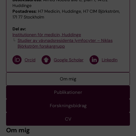
Huddinge
Postadress:
H7 Medicin, Huddinge, H7 CIM Björkström,
171 77 Stockholm
Del av:
Institutionen för medicin, Huddinge
Studier av vävnadsresidenta lymfocyter – Niklas
Björkström forskargrupp
Orcid
Google Scholar
LinkedIn
Om mig
Publikationer
Forskningsbidrag
CV
Om mig