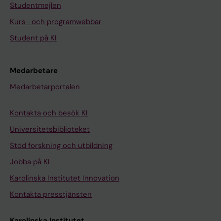
Studentmejlen
Kurs- och programwebbar
Student på KI
Medarbetare
Medarbetarportalen
Kontakta och besök KI
Universitetsbiblioteket
Stöd forskning och utbildning
Jobba på KI
Karolinska Institutet Innovation
Kontakta presstjänsten
Karolinska Institutet