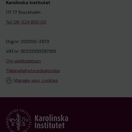
Karolinska Institutet
171 77 Stockholm
Tel: 08-524 800 00
Org.nr: 202100-2973
VAT.nr: SE202100297301
Om webbplatsen
Tillgänglighetsredogörelse
Manage your cookies