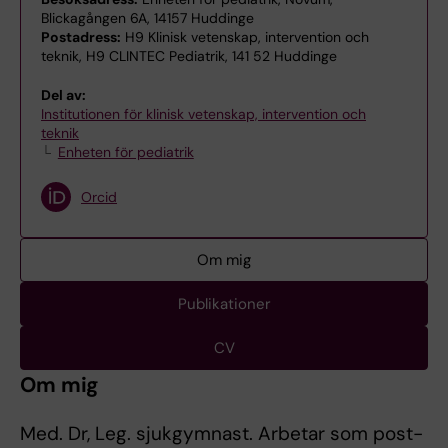
Blickagången 6A, 14157 Huddinge
Postadress:
H9 Klinisk vetenskap, intervention och
teknik, H9 CLINTEC Pediatrik, 141 52 Huddinge
Del av:
Institutionen för klinisk vetenskap, intervention och
teknik
Enheten för pediatrik
Orcid
Om mig
Publikationer
CV
Om mig
Med. Dr, Leg. sjukgymnast. Arbetar som post-