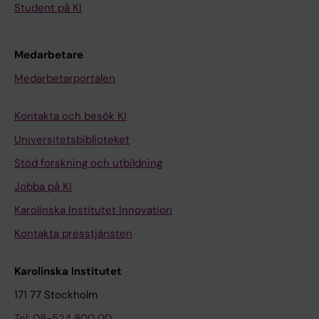
Student på KI
Medarbetare
Medarbetarportalen
Kontakta och besök KI
Universitetsbiblioteket
Stöd forskning och utbildning
Jobba på KI
Karolinska Institutet Innovation
Kontakta presstjänsten
Karolinska Institutet
171 77 Stockholm
Tel: 08-524 800 00