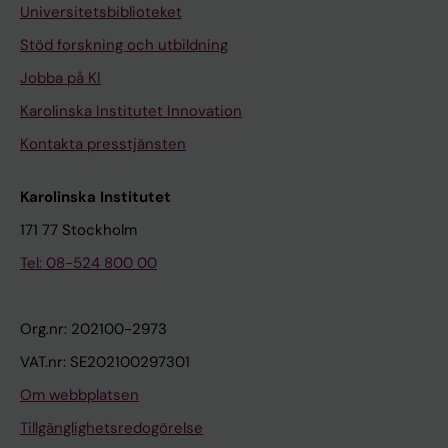
Universitetsbiblioteket
Stöd forskning och utbildning
Jobba på KI
Karolinska Institutet Innovation
Kontakta presstjänsten
Karolinska Institutet
171 77 Stockholm
Tel: 08-524 800 00
Org.nr: 202100-2973
VAT.nr: SE202100297301
Om webbplatsen
Tillgänglighetsredogörelse