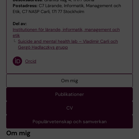
Postadress:
C7 Lärande, Informatik, Management och
Etik, C7 NASP Carli, 171 77 Stockholm
Del av:
Institutionen för lärande, informatik, management och
etik
Suicide and mental health lab – Vladimir Carli och
Gergö Hadlaczkys grupp
Orcid
Om mig
Publikationer
CV
Populärvetenskap och samverkan
Om mig