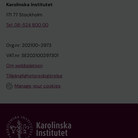
Karolinska Institutet
171 77 Stockholm
Tel: 08-524 800 00
Org.nr: 202100-2973
VAT.nr: SE202100297301
Om webbplatsen
Tillgänglighetsredogörelse
Manage your cookies