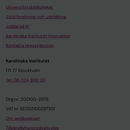
Universitetsbiblioteket
Stöd forskning och utbildning
Jobba på KI
Karolinska Institutet Innovation
Kontakta presstjänsten
Karolinska Institutet
171 77 Stockholm
Tel: 08-524 800 00
Org.nr: 202100-2973
VAT.nr: SE202100297301
Om webbplatsen
Tillgänglighetsredogörelse