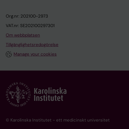
Org.nr: 202100-2973
VAT.nr: SE202100297301
Om webbplatsen
Tillgänglighetsredogörelse
Manage your cookies
© Karolinska Institutet - ett medicinskt universitet