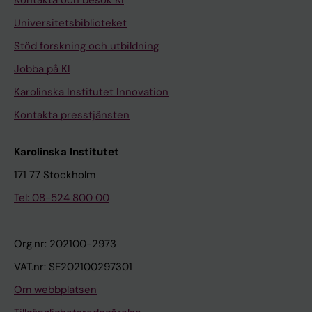
Kontakta och besök KI
Universitetsbiblioteket
Stöd forskning och utbildning
Jobba på KI
Karolinska Institutet Innovation
Kontakta presstjänsten
Karolinska Institutet
171 77 Stockholm
Tel: 08-524 800 00
Org.nr: 202100-2973
VAT.nr: SE202100297301
Om webbplatsen