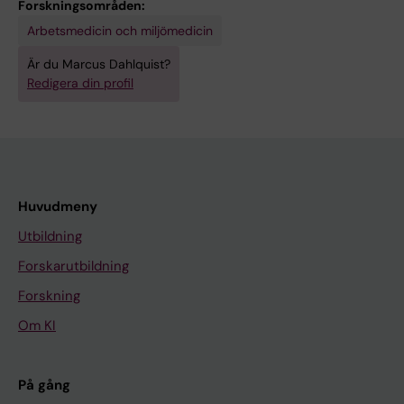
Forskningsområden:
Arbetsmedicin och miljömedicin
Är du Marcus Dahlquist?
Redigera din profil
Huvudmeny
Utbildning
Forskarutbildning
Forskning
Om KI
På gång