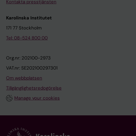
Kontakta presstjänsten
Karolinska Institutet
171 77 Stockholm
Tel: 08-524 800 00
Org.nr: 202100-2973
VAT.nr: SE202100297301
Om webbplatsen
Tillgänglighetsredogörelse
Manage your cookies