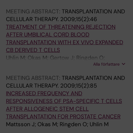
MEETING ABSTRACT:
TRANSPLANTATION AND
CELLULAR THERAPY.
2009;15(2):46
TREATMENT OF THREATENING REJECTION
AFTER UMBILICAL CORD BLOOD
TRANSPLANTATION WITH EX VIVO EXPANDED
CB DERIVED T CELLS
Uhlin M; Okas M; Gertow J; Ringden O;
Alla författare
Mattsson J
MEETING ABSTRACT:
TRANSPLANTATION AND
CELLULAR THERAPY.
2009;15(2):85
INCREASED FREQUENCY AND
RESPONSIVENESS OF PSA-SPECIFIC T CELLS
AFTER ALLOGENEIC STEM CELL
TRANSPLANTATION FOR PROSTATE CANCER
Mattsson J; Okas M; Ringden O; Uhlin M