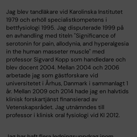
Jag blev tandläkare vid Karolinska Institutet
1979 och erhöll specialistkompetens i
bettfysiologi 1995. Jag disputerade 1999 på
en avhandling med titeln "Significance of
serotonin for pain, allodynia, and hyperalgesia
in the human masseter muscle" med
professor Sigvard Kopp som handledare och
blev docent 2004. Mellan 2004 och 2006
arbetade jag som gästforskare vid
universitetet i Århus, Danmark i sammanlagt 1
år. Mellan 2009 och 2014 hade jag en halvtids
klinisk forskartjänst finansierad av
Vetenskapsrådet. Jag utnämndes till
professor i klinisk oral fysiologi vid KI 2012.
Jag har haft flera ledningsuppdrag inom