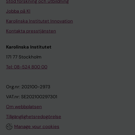
Stöd forskning och utbildning
Jobba på KI
Karolinska Institutet Innovation
Kontakta presstjänsten
Karolinska Institutet
171 77 Stockholm
Tel: 08-524 800 00
Org.nr: 202100-2973
VAT.nr: SE202100297301
Om webbplatsen
Tillgänglighetsredogörelse
Manage your cookies