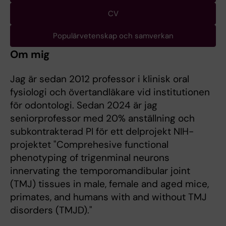
CV
Populärvetenskap och samverkan
Om mig
Jag är sedan 2012 professor i klinisk oral
fysiologi och övertandläkare vid institutionen
för odontologi. Sedan 2024 är jag
seniorprofessor med 20% anställning och
subkontrakterad PI för ett delprojekt NIH-
projektet "Comprehesive functional
phenotyping of trigenminal neurons
innervating the temporomandibular joint
(TMJ) tissues in male, female and aged mice,
primates, and humans with and without TMJ
disorders (TMJD)."