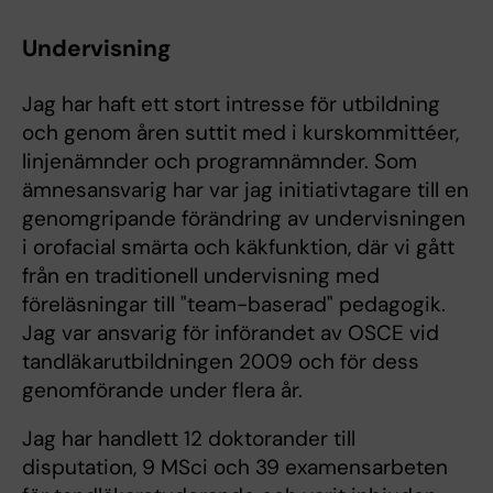
Undervisning
Jag har haft ett stort intresse för utbildning
och genom åren suttit med i kurskommittéer,
linjenämnder och programnämnder. Som
ämnesansvarig har var jag initiativtagare till en
genomgripande förändring av undervisningen
i orofacial smärta och käkfunktion, där vi gått
från en traditionell undervisning med
föreläsningar till "team-baserad" pedagogik.
Jag var ansvarig för införandet av OSCE vid
tandläkarutbildningen 2009 och för dess
genomförande under flera år.
Jag har handlett 12 doktorander till
disputation, 9 MSci och 39 examensarbeten