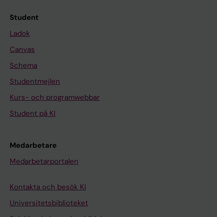
Student
Ladok
Canvas
Schema
Studentmejlen
Kurs- och programwebbar
Student på KI
Medarbetare
Medarbetarportalen
Kontakta och besök KI
Universitetsbiblioteket