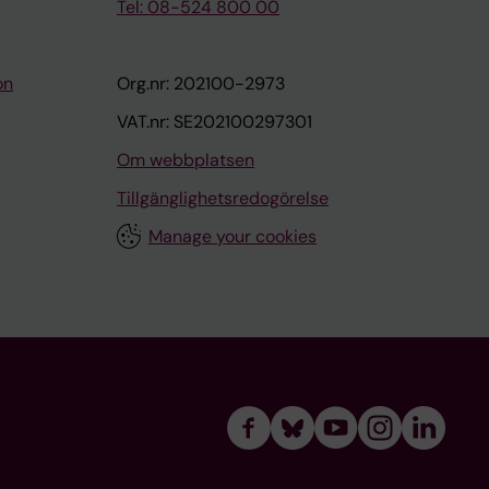
Tel: 08-524 800 00
on
Org.nr: 202100-2973
VAT.nr: SE202100297301
Om webbplatsen
Tillgänglighetsredogörelse
Manage your cookies