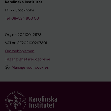
Karolinska Institutet
171 77 Stockholm
Tel: 08-524 800 00
Org.nr: 202100-2973
VAT.nr: SE202100297301
Om webbplatsen
Tillgänglighetsredogörelse
Manage your cookies