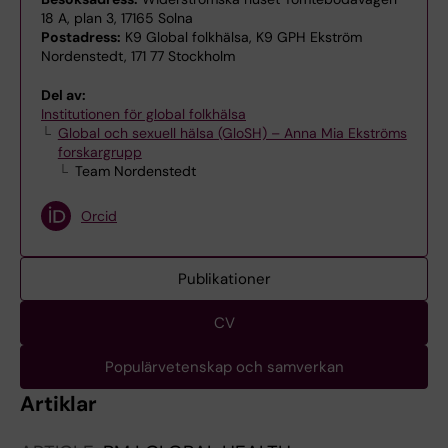
18 A, plan 3, 17165 Solna
Postadress:
K9 Global folkhälsa, K9 GPH Ekström
Nordenstedt, 171 77 Stockholm
Del av:
Institutionen för global folkhälsa
Global och sexuell hälsa (GloSH) – Anna Mia Ekströms
forskargrupp
Team Nordenstedt
Orcid
Publikationer
CV
Populärvetenskap och samverkan
Artiklar