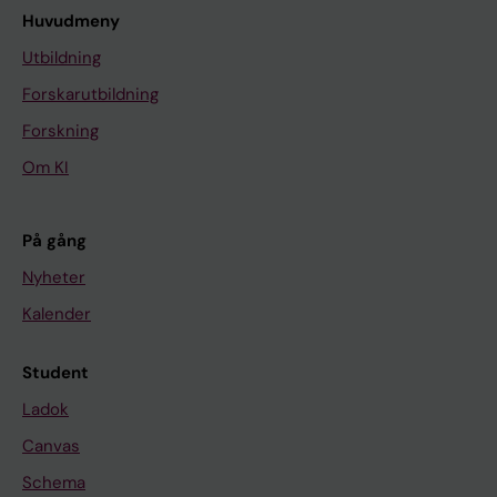
Huvudmeny
Utbildning
Forskarutbildning
Forskning
Om KI
På gång
Nyheter
Kalender
Student
Ladok
Canvas
Schema