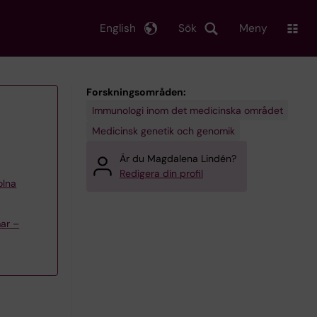
English
Sök
Meny
Forskningsområden:
Immunologi inom det medicinska området
Medicinsk genetik och genomik
Är du Magdalena Lindén?
Redigera din profil
olna
ar –