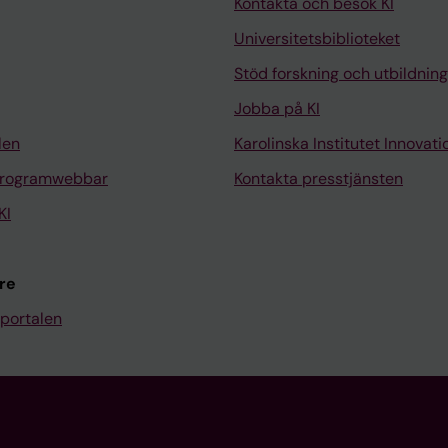
Kontakta och besök KI
Universitetsbiblioteket
Stöd forskning och utbildning
Jobba på KI
len
Karolinska Institutet Innovati
programwebbar
Kontakta presstjänsten
KI
re
portalen