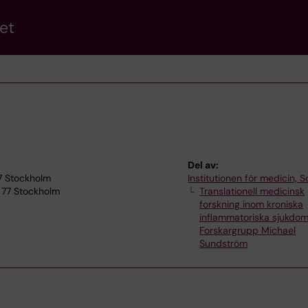
et
Del av:
77 Stockholm
Institutionen för medicin, S
 77 Stockholm
Translationell medicinsk
forskning inom kroniska
inflammatoriska sjukdom
Forskargrupp Michael
Sundström