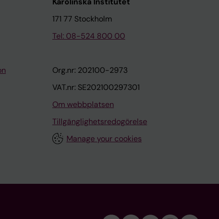
Karolinska Institutet
171 77 Stockholm
Tel: 08-524 800 00
on
Org.nr: 202100-2973
VAT.nr: SE202100297301
Om webbplatsen
Tillgänglighetsredogörelse
Manage your cookies