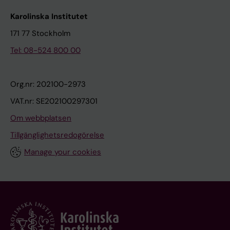
Karolinska Institutet
171 77 Stockholm
Tel: 08-524 800 00
Org.nr: 202100-2973
VAT.nr: SE202100297301
Om webbplatsen
Tillgänglighetsredogörelse
Manage your cookies