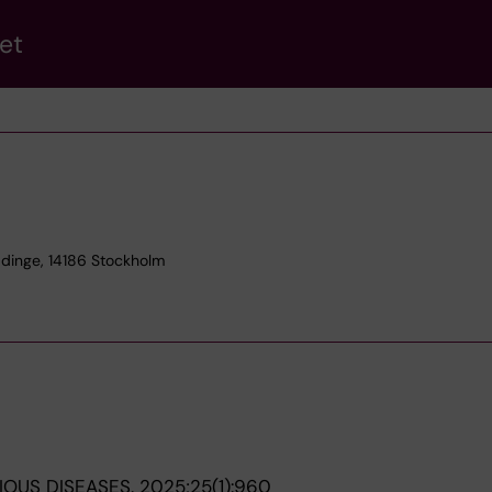
et
ddinge, 14186 Stockholm
IOUS DISEASES.
2025;25(1):960