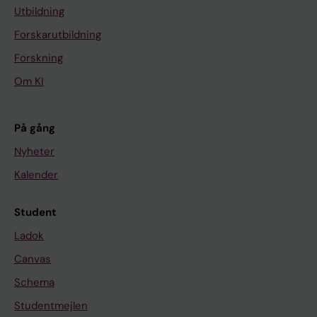
Utbildning
Forskarutbildning
Forskning
Om KI
På gång
Nyheter
Kalender
Student
Ladok
Canvas
Schema
Studentmejlen