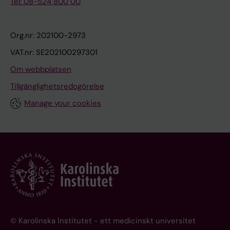
Tel: 08-524 800 00
Org.nr: 202100-2973
VAT.nr: SE202100297301
Om webbplatsen
Tillgänglighetsredogörelse
Manage your cookies
© Karolinska Institutet - ett medicinskt universitet