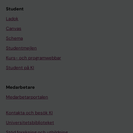
Student
Ladok
Canvas
Schema
Studentmejlen
Kurs- och programwebbar
Student på KI
Medarbetare
Medarbetarportalen
Kontakta och besök KI
Universitetsbiblioteket
Stöd forskning och utbildning