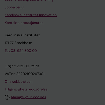
Jobba på KI
Karolinska Institutet Innovation
Kontakta presstjänsten
Karolinska Institutet
171 77 Stockholm
Tel: 08-524 800 00
Org.nr: 202100-2973
VAT.nr: SE202100297301
Om webbplatsen
Tillgänglighetsredogörelse
Manage your cookies