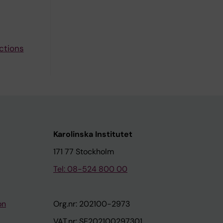
ctions
Karolinska Institutet
171 77 Stockholm
Tel: 08-524 800 00
on
Org.nr: 202100-2973
VAT.nr: SE202100297301