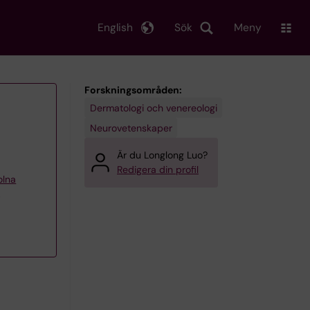
English
Sök
Meny
Forskningsområden:
Dermatologi och venereologi
Neurovetenskaper
Är du Longlong Luo?
Redigera din profil
olna
o