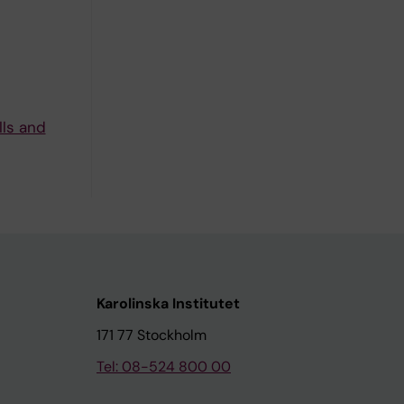
lls and
Karolinska Institutet
171 77 Stockholm
Tel: 08-524 800 00