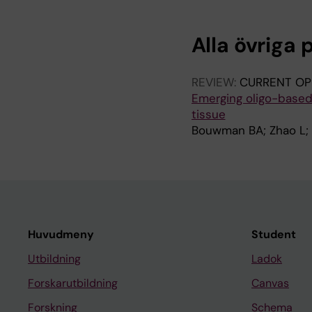
Alla övriga 
REVIEW:
CURRENT OP
Emerging oligo-based
tissue
Bouwman BA; Zhao L; 
Huvudmeny
Student
Utbildning
Ladok
Forskarutbildning
Canvas
Forskning
Schema