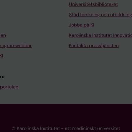
Universitetsbiblioteket
Stöd forskning och utbildning
Jobba på KI
len
Karolinska Institutet Innovati
programwebbar
Kontakta presstjänsten
KI
re
portalen
© Karolinska Institutet - ett medicinskt universitet