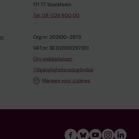
171 77 Stockholm
Tel: 08-524 800 00
on
Org.nr: 202100-2973
VAT.nr: SE202100297301
Om webbplatsen
Tillgänglighetsredogörelse
Manage your cookies