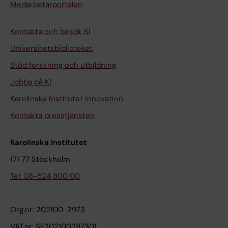
Medarbetarportalen
Kontakta och besök KI
Universitetsbiblioteket
Stöd forskning och utbildning
Jobba på KI
Karolinska Institutet Innovation
Kontakta presstjänsten
Karolinska Institutet
171 77 Stockholm
Tel: 08-524 800 00
Org.nr: 202100-2973
VAT.nr: SE202100297301