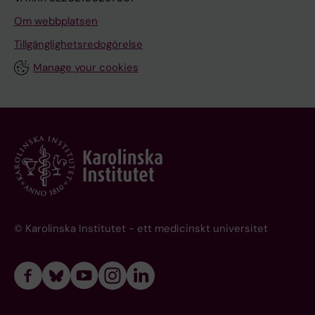
Om webbplatsen
Tillgänglighetsredogörelse
Manage your cookies
© Karolinska Institutet - ett medicinskt universitet