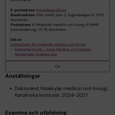
E-postadress:
lina.hellman@ki.se
Besöksadress:
Elite Hotell, plan 2, Eugeniavägen 6, 17176
Stockholm
Postadress:
K1 Molekylär medicin och kirurgi, K1 MMK
Kolorektalkirurgi, 171 76 Stockholm
Del av:
Institutionen för molekylär medicin och kirurgi
Kolorektal kirurgi – Anna Martling och Caroline
Nordenvalls forskargrupp
CV
Anställningar
Doktorand, Molekylär medicin och kirurgi,
Karolinska Institutet, 2024-2027
Examina och utbildning