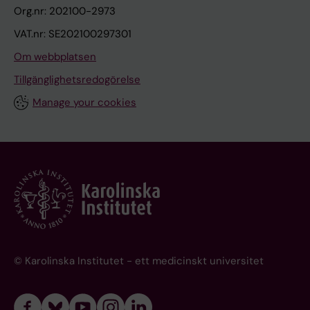
Org.nr: 202100-2973
VAT.nr: SE202100297301
Om webbplatsen
Tillgänglighetsredogörelse
Manage your cookies
© Karolinska Institutet - ett medicinskt universitet