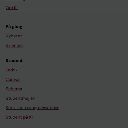
Om KI
På gång
Nyheter
Kalender
Student
Ladok
Canvas
Schema
Studentmejlen
Kurs- och programwebbar
Student på KI