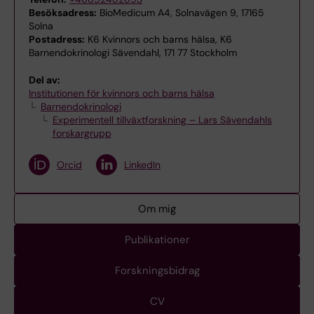
Besöksadress:
BioMedicum A4, Solnavägen 9, 17165
Solna
Postadress:
K6 Kvinnors och barns hälsa, K6
Barnendokrinologi Sävendahl, 171 77 Stockholm
Del av:
Institutionen för kvinnors och barns hälsa
Barnendokrinologi
Experimentell tillväxtforskning – Lars Sävendahls
forskargrupp
Orcid
LinkedIn
Om mig
Publikationer
Forskningsbidrag
CV