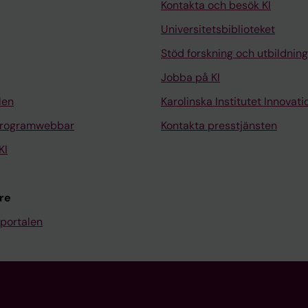
Kontakta och besök KI
Universitetsbiblioteket
Stöd forskning och utbildning
Jobba på KI
len
Karolinska Institutet Innovati
programwebbar
Kontakta presstjänsten
KI
re
portalen