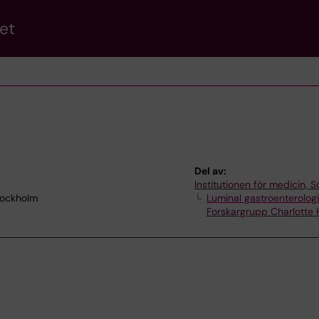
et
Del av:
Institutionen för medicin, S
tockholm
Luminal gastroenterologi
Forskargrupp Charlotte 