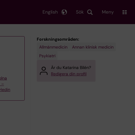
English
Sök
Meny
Forskningsområden:
Allmänmedicin
Annan klinisk medicin
Psykiatri
Är du Katarina Bilén?
Redigera din profil
olna
 –
Hedin