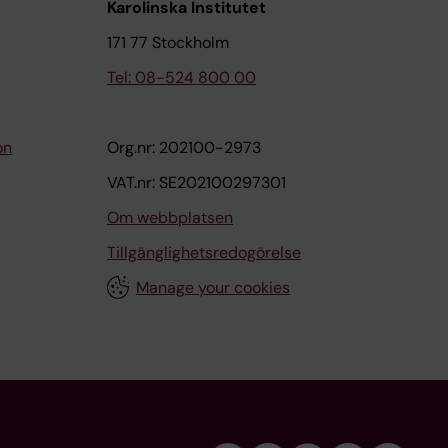
Karolinska Institutet
171 77 Stockholm
Tel: 08-524 800 00
on
Org.nr: 202100-2973
VAT.nr: SE202100297301
Om webbplatsen
Tillgänglighetsredogörelse
Manage your cookies