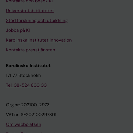
Kontakta och besök KI
Universitetsbiblioteket
Stöd forskning och utbildning
Jobba på KI
Karolinska Institutet Innovation
Kontakta presstjänsten
Karolinska Institutet
171 77 Stockholm
Tel: 08-524 800 00
Org.nr: 202100-2973
VAT.nr: SE202100297301
Om webbplatsen