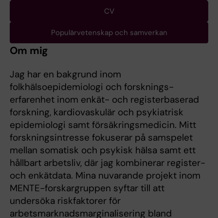
CV
Populärvetenskap och samverkan
Om mig
Jag har en bakgrund inom
folkhälsoepidemiologi och forsknings­
erfarenhet inom enkät- och registerbaserad
forskning, kardiovaskulär och psykiatrisk
epidemiologi samt försäkringsmedicin. Mitt
forskningsintresse fokuserar på samspelet
mellan somatisk och psykisk hälsa samt ett
hållbart arbetsliv, där jag kombinerar register-
och enkätdata. Mina nuvarande projekt inom
MENTE-forskargruppen syftar till att
undersöka riskfaktorer för
arbetsmarknadsmarginalisering bland