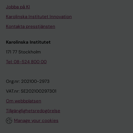
Jobba på KI
Karolinska Institutet Innovation
Kontakta presstjänsten
Karolinska Institutet
171 77 Stockholm
Tel: 08-524 800 00
Org.nr: 202100-2973
VAT.nr: SE202100297301
Om webbplatsen
Tillgänglighetsredogörelse
Manage your cookies