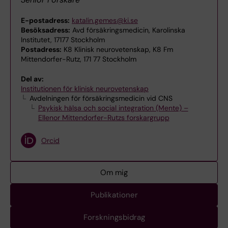
E-postadress:
katalin.gemes@ki.se
Besöksadress:
Avd försäkringsmedicin, Karolinska
Institutet, 17177 Stockholm
Postadress:
K8 Klinisk neurovetenskap, K8 Fm
Mittendorfer-Rutz, 171 77 Stockholm
Del av:
Institutionen för klinisk neurovetenskap
Avdelningen för försäkringsmedicin vid CNS
Psykisk hälsa och social integration (Mente) –
Ellenor Mittendorfer-Rutzs forskargrupp
Orcid
Om mig
Publikationer
Forskningsbidrag