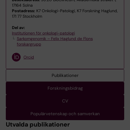
17164 Solna
Postadress:
K7 Onkologi-Patologi, K7 Forskning Haglund,
171 77 Stockholm
Del av:
Institutionen för onkologi-patologi
Sarkomgenomik – Felix Haglund de Flons
forskargrupp
Orcid
Publikationer
Forskningsbidrag
CV
Populärvetenskap och samverkan
Utvalda publikationer