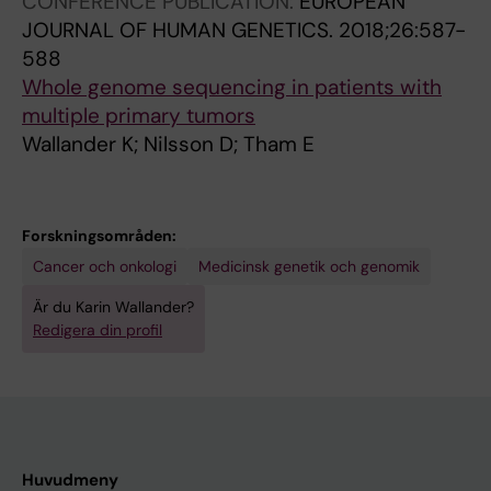
CONFERENCE PUBLICATION:
EUROPEAN
JOURNAL OF HUMAN GENETICS.
2018;26:587-
588
Whole genome sequencing in patients with
multiple primary tumors
Wallander K; Nilsson D; Tham E
Forskningsområden:
Cancer och onkologi
Medicinsk genetik och genomik
Är du Karin Wallander?
Redigera din profil
Huvudmeny