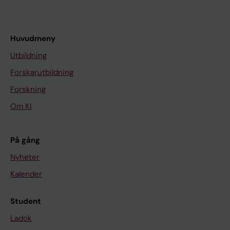
Huvudmeny
Utbildning
Forskarutbildning
Forskning
Om KI
På gång
Nyheter
Kalender
Student
Ladok