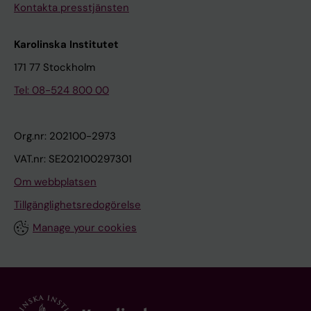
Kontakta presstjänsten
Karolinska Institutet
171 77 Stockholm
Tel: 08-524 800 00
Org.nr: 202100-2973
VAT.nr: SE202100297301
Om webbplatsen
Tillgänglighetsredogörelse
Manage your cookies