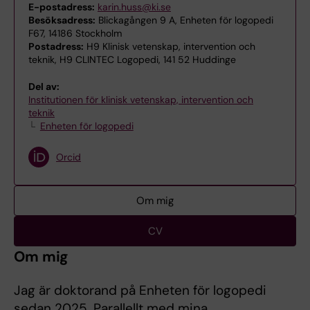
E-postadress:
karin.huss@ki.se
Besöksadress:
Blickagången 9 A, Enheten för logopedi
F67, 14186 Stockholm
Postadress:
H9 Klinisk vetenskap, intervention och
teknik, H9 CLINTEC Logopedi, 141 52 Huddinge
Del av:
Institutionen för klinisk vetenskap, intervention och
teknik
Enheten för logopedi
Orcid
Om mig
CV
Om mig
Jag är doktorand på Enheten för logopedi
sedan 2025. Parallellt med mina