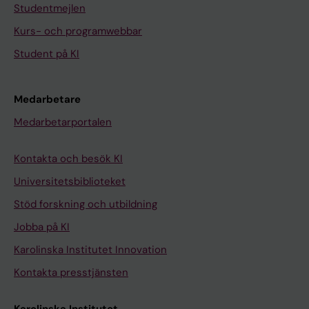
Studentmejlen
Kurs- och programwebbar
Student på KI
Medarbetare
Medarbetarportalen
Kontakta och besök KI
Universitetsbiblioteket
Stöd forskning och utbildning
Jobba på KI
Karolinska Institutet Innovation
Kontakta presstjänsten