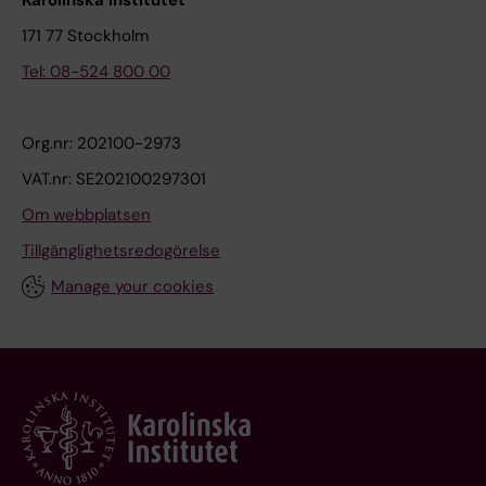
Karolinska Institutet
171 77 Stockholm
Tel: 08-524 800 00
Org.nr: 202100-2973
VAT.nr: SE202100297301
Om webbplatsen
Tillgänglighetsredogörelse
Manage your cookies