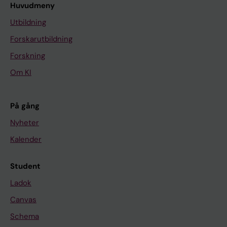
Huvudmeny
Utbildning
Forskarutbildning
Forskning
Om KI
På gång
Nyheter
Kalender
Student
Ladok
Canvas
Schema