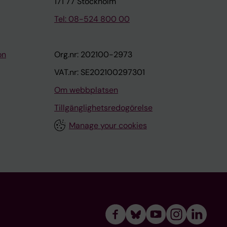
171 77 Stockholm
Tel: 08-524 800 00
on
Org.nr: 202100-2973
VAT.nr: SE202100297301
Om webbplatsen
Tillgänglighetsredogörelse
Manage your cookies