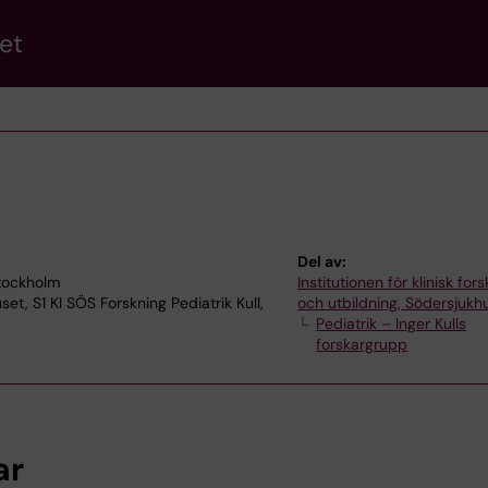
et
Del av:
tockholm
Institutionen för klinisk for
set, S1 KI SÖS Forskning Pediatrik Kull,
och utbildning, Södersjukh
Pediatrik – Inger Kulls
forskargrupp
ar