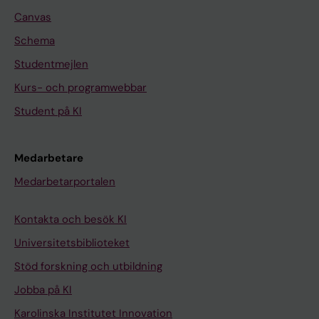
Canvas
Schema
Studentmejlen
Kurs- och programwebbar
Student på KI
Medarbetare
Medarbetarportalen
Kontakta och besök KI
Universitetsbiblioteket
Stöd forskning och utbildning
Jobba på KI
Karolinska Institutet Innovation