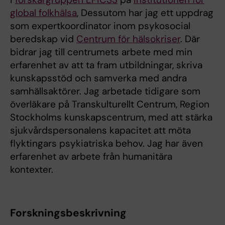
global folkhälsa
, Dessutom har jag ett uppdrag
som expertkoordinator inom psykosocial
beredskap vid
Centrum för hälsokriser
. Där
bidrar jag till centrumets arbete med min
erfarenhet av att ta fram utbildningar, skriva
kunskapsstöd och samverka med andra
samhällsaktörer. Jag arbetade tidigare som
överläkare på Transkulturellt Centrum, Region
Stockholms kunskapscentrum, med att stärka
sjukvårdspersonalens kapacitet att möta
flyktingars psykiatriska behov. Jag har även
erfarenhet av arbete från humanitära
kontexter.
Forskningsbeskrivning