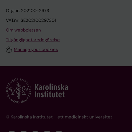
Org.nr: 202100-2973
VAT.nr: SE202100297301
Om webbplatsen
Tillgänglighetsredogörelse
Manage your cookies
© Karolinska Institutet - ett medicinskt universitet