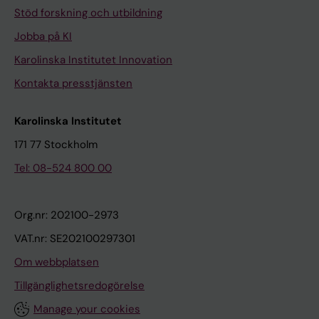
Stöd forskning och utbildning
Jobba på KI
Karolinska Institutet Innovation
Kontakta presstjänsten
Karolinska Institutet
171 77 Stockholm
Tel: 08-524 800 00
Org.nr: 202100-2973
VAT.nr: SE202100297301
Om webbplatsen
Tillgänglighetsredogörelse
Manage your cookies