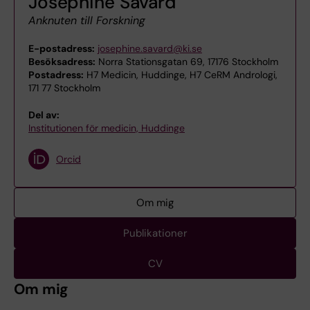
Josephine Savard
Anknuten till Forskning
E-postadress:
josephine.savard@ki.se
Besöksadress:
Norra Stationsgatan 69, 17176 Stockholm
Postadress:
H7 Medicin, Huddinge, H7 CeRM Andrologi,
171 77 Stockholm
Del av:
Institutionen för medicin, Huddinge
Orcid
Om mig
Publikationer
CV
Om mig