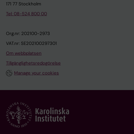
171 77 Stockholm
Tel: 08-524 800 00
Org.nr: 202100-2973
VAT.nr: SE202100297301
Om webbplatsen
Tillgänglighetsredogörelse
Manage your cookies