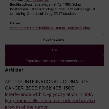
Besöksadress:
Solnavägen 9, A3, 17165 Solna
Postadress:
C1 Mikrobiologi, tumör- och cellbiologi, C1
Utbildning Grundutbildning, 171 77 Stockholm
Del av:
Institutionen för mikrobiologi, tumör- och cellbiologi
Publikationer
CV
Populärvetenskap och samverkan
Artiklar
ARTICLE:
INTERNATIONAL JOURNAL OF
CANCER.
2006;119(6):1495-1500
Interference with O-glycosylation in RMA
lymphoma cells leads to a reduced
in vivo
growth of the tumor