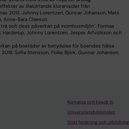
fekter av illaluktande kloranisoler från
mas 2013. Johnny Lorentzen, Gunnar Johanson, Mats
n, Anna-Sara Claeson.
 trä och dess påverkan på inomhusmiljön`. Formas
k Harderup, Johnny Lorentzen, Jesper Arfvidsson och
rkan på bostäder av betydelse för boendes hälsa
 2018. Sofia Stensson, Folke Björk, Gunnar Johanson,
Kontakta och besök KI
Universitetsbiblioteket
Stöd forskning och utbildning