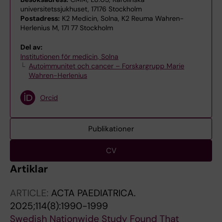
universitetssjukhuset, 17176 Stockholm
Postadress:
K2 Medicin, Solna, K2 Reuma Wahren-
Herlenius M, 171 77 Stockholm
Del av:
Institutionen för medicin, Solna
Autoimmunitet och cancer – Forskargrupp Marie
Wahren-Herlenius
Orcid
Publikationer
CV
Artiklar
ARTICLE:
ACTA PAEDIATRICA.
2025;114(8):1990-1999
Swedish Nationwide Study Found That