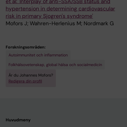
et al: 'Interplay of anti-SSA/SSB status and
hypertension in determining cardiovascular
risk in primary Sjogren's syndrome'
Mofors J; Wahren-Herlenius M; Nordmark G
Forskningsområden:
Autoimmunitet och inflammation
Folkhälsovetenskap, global hälsa och socialmedicin
Är du Johannes Mofors?
Redigera din profil
Huvudmeny