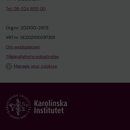
Tel: 08-524 800 00
Org.nr: 202100-2973
VAT.nr: SE202100297301
Om webbplatsen
Tillgänglighetsredogörelse
Manage your cookies