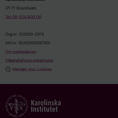
171 77 Stockholm
Tel: 08-524 800 00
Org.nr: 202100-2973
VAT.nr: SE202100297301
Om webbplatsen
Tillgänglighetsredogörelse
Manage your cookies