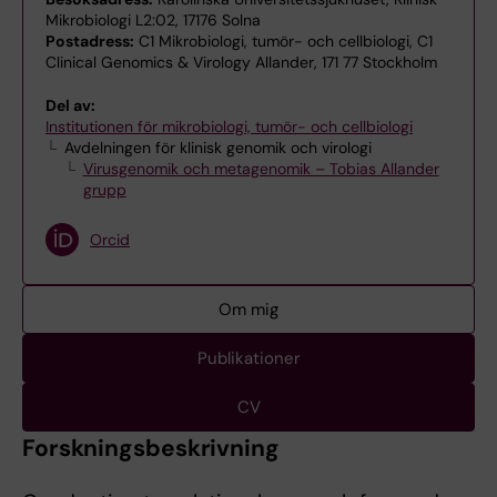
Mikrobiologi L2:02, 17176 Solna
Postadress:
C1 Mikrobiologi, tumör- och cellbiologi, C1
Clinical Genomics & Virology Allander, 171 77 Stockholm
Del av:
Institutionen för mikrobiologi, tumör- och cellbiologi
Avdelningen för klinisk genomik och virologi
Virusgenomik och metagenomik – Tobias Allander
grupp
Orcid
Om mig
Publikationer
CV
Forskningsbeskrivning