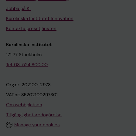
Jobba på KI
Karolinska Institutet Innovation
Kontakta presstjänsten
Karolinska Institutet
171 77 Stockholm
Tel: 08-524 800 00
Org.nr: 202100-2973
VAT.nr: SE202100297301
Om webbplatsen
Tillgänglighetsredogörelse
Manage your cookies