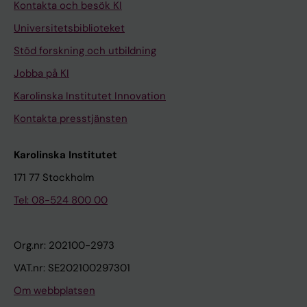
Kontakta och besök KI
Universitetsbiblioteket
Stöd forskning och utbildning
Jobba på KI
Karolinska Institutet Innovation
Kontakta presstjänsten
Karolinska Institutet
171 77 Stockholm
Tel: 08-524 800 00
Org.nr: 202100-2973
VAT.nr: SE202100297301
Om webbplatsen