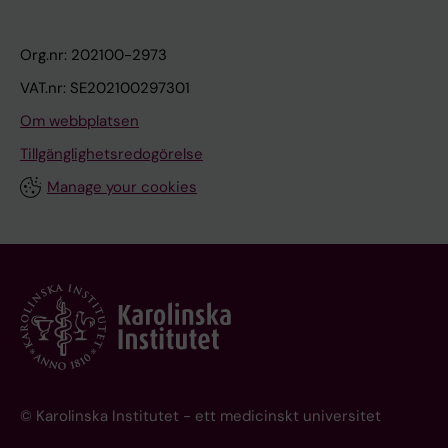
Org.nr: 202100-2973
VAT.nr: SE202100297301
Om webbplatsen
Tillgänglighetsredogörelse
Manage your cookies
© Karolinska Institutet - ett medicinskt universitet