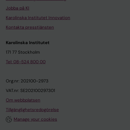
Jobba på KI
Karolinska Institutet Innovation
Kontakta presstjänsten
Karolinska Institutet
171 77 Stockholm
Tel: 08-524 800 00
Org.nr: 202100-2973
VAT.nr: SE202100297301
Om webbplatsen
Tillgänglighetsredogörelse
Manage your cookies