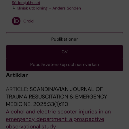
Södersjukhuset
Klinisk utbildning – Anders Sondén
Orcid
Publikationer
CV
Populärvetenskap och samverkan
Artiklar
ARTICLE:
SCANDINAVIAN JOURNAL OF
TRAUMA RESUSCITATION & EMERGENCY
MEDICINE.
2025;33(1):110
Alcohol and electric scooter injuries in an
emergency department: a prospective
observational study