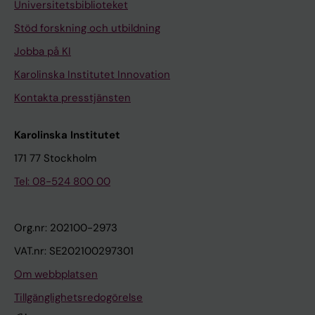
Universitetsbiblioteket
Stöd forskning och utbildning
Jobba på KI
Karolinska Institutet Innovation
Kontakta presstjänsten
Karolinska Institutet
171 77 Stockholm
Tel: 08-524 800 00
Org.nr: 202100-2973
VAT.nr: SE202100297301
Om webbplatsen
Tillgänglighetsredogörelse