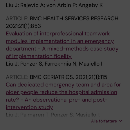
Liu J; Rajevic A; von Arbin P; Angeby K
ARTICLE:
BMC HEALTH SERVICES RESEARCH.
2021;21(1):853
Evaluation of interprofessional teamwork
modules implementation in an emergency
department - A mixed-methods case study
of implementation fidelity
Liu J; Ponzer S; Farrokhnia N; Masiello I
ARTICLE:
BMC GERIATRICS.
2021;21(1):115
Can dedicated emergency team and area for
older people reduce the hospital admission
rate? - An observational pre- and post-
intervention study
Liu J; Palmgren T; Ponzer S; Masiello I;
Alla författare
Farrokhnia N