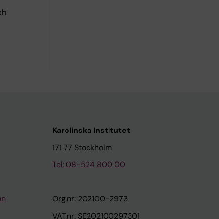
ch
Karolinska Institutet
171 77 Stockholm
Tel: 08-524 800 00
on
Org.nr: 202100-2973
VAT.nr: SE202100297301