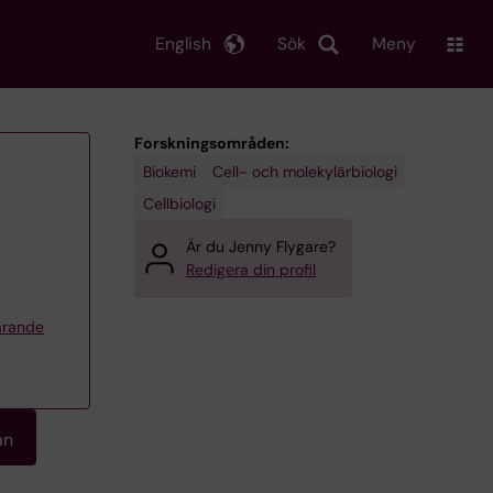
English
Sök
Meny
Forskningsområden:
Biokemi
Cell- och molekylärbiologi
Cellbiologi
Är du Jenny Flygare?
Redigera din profil
ärande
an