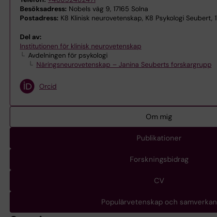
Besöksadress:
Nobels väg 9, 17165 Solna
Postadress:
K8 Klinisk neurovetenskap, K8 Psykologi Seubert, 
Del av:
Institutionen för klinisk neurovetenskap
Avdelningen för psykologi
Näringsneurovetenskap – Janina Seuberts forskargrupp
Orcid
Om mig
Publikationer
Forskningsbidrag
CV
Populärvetenskap och samverkan