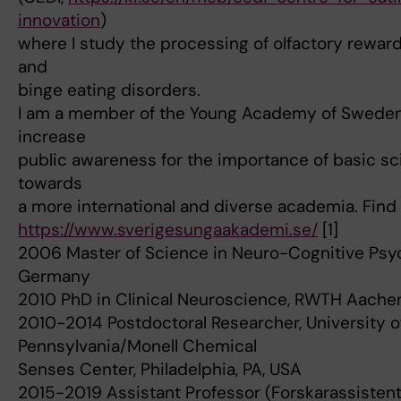
innovation
)
where I study the processing of olfactory reward
and
binge eating disorders.
I am a member of the Young Academy of Sweden-in
increase
public awareness for the importance of basic sc
towards
a more international and diverse academia. Find
https://www.sverigesungaakademi.se/
[1]
2006 Master of Science in Neuro-Cognitive Psy
Germany
2010 PhD in Clinical Neuroscience, RWTH Aachen
2010-2014 Postdoctoral Researcher, University o
Pennsylvania/Monell Chemical
Senses Center, Philadelphia, PA, USA
2015-2019 Assistant Professor (Forskarassistent