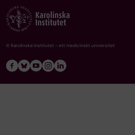
© Karolinska Institutet - ett medicinskt universitet