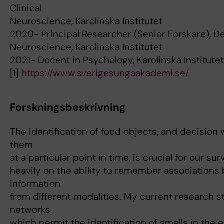
Clinical
Neuroscience, Karolinska Institutet
2020- Principal Researcher (Senior Forskare), De
Neuroscience, Karolinska Institutet
2021- Docent in Psychology, Karolinska Institutet
[1]
https://www.sverigesungaakademi.se/
Forskningsbeskrivning
The identification of food objects, and decision 
them
at a particular point in time, is crucial for our s
heavily on the ability to remember association
information
from different modalities. My current research s
networks
which permit the identification of smells in the 