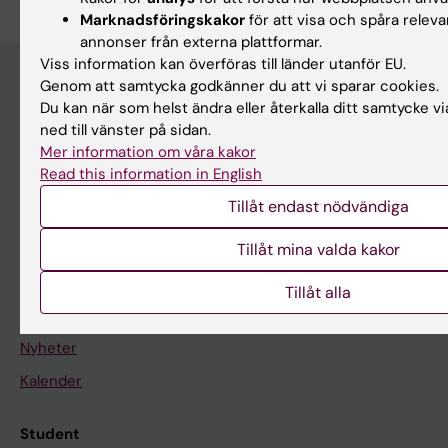
Marknadsföringskakor
för att visa och spåra releva
annonser från externa plattformar.
Viss information kan överföras till länder utanför EU.
Genom att samtycka godkänner du att vi sparar cookies.
Du kan när som helst ändra eller återkalla ditt samtycke v
Huvudmeny
ned till vänster på sidan.
Utbildning
Mer information om våra kakor
Read this information in English
Forskarutbildning
Tillåt endast nödvändiga
Forskning
Om KI
Tillåt mina valda kakor
Tillåt alla
På gång
Nyheter
Kalender
Student